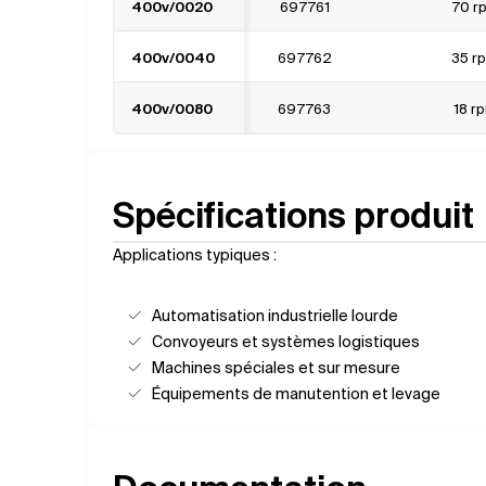
400v/0020
697761
70 r
400v/0040
697762
35 r
400v/0080
697763
18 r
Spécifications produit
Applications typiques :
Automatisation industrielle lourde
Convoyeurs et systèmes logistiques
Machines spéciales et sur mesure
Équipements de manutention et levage