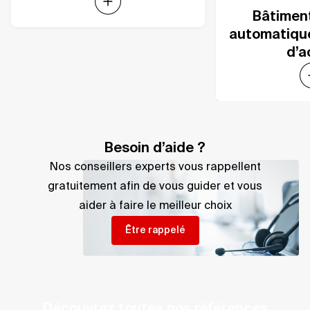
Expand
Bâtiment
automatique
d’a
Besoin d’aide ?
Nos conseillers experts vous rappellent
gratuitement afin de vous guider et vous
aider à faire le meilleur choix
Être rappelé
Découvrez toutes nos références