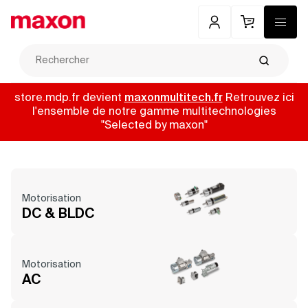
Maxon
Mon compte
Panier
Menu
Recherch
store.mdp.fr devient
maxonmultitech.fr
Retrouvez ici
l'ensemble de notre gamme multitechnologies
"Selected by maxon"
Motorisation
DC & BLDC
Motorisation
AC