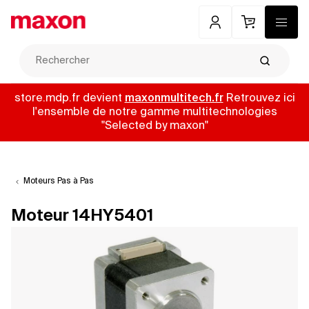
Mon compte
Panier
Menu
Recherch
store.mdp.fr devient
maxonmultitech.fr
Retrouvez ici
l'ensemble de notre gamme multitechnologies
"Selected by maxon"
Moteurs Pas à Pas
Moteur 14HY5401