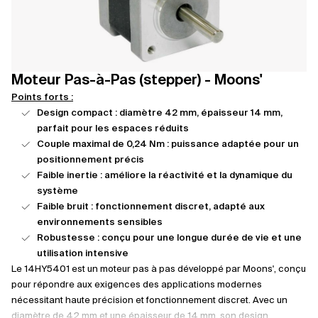
Moteur Pas-à-Pas (stepper) - Moons'
Points forts :
Design compact : diamètre 42 mm, épaisseur 14 mm,
parfait pour les espaces réduits
Couple maximal de 0,24 Nm : puissance adaptée pour un
positionnement précis
Faible inertie : améliore la réactivité et la dynamique du
système
Faible bruit : fonctionnement discret, adapté aux
environnements sensibles
Robustesse : conçu pour une longue durée de vie et une
utilisation intensive
Le 14HY5401 est un moteur pas à pas développé par Moons', conçu
pour répondre aux exigences des applications modernes
nécessitant haute précision et fonctionnement discret. Avec un
diamètre de 42 mm et une épaisseur de 14 mm, son design