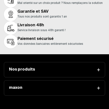
Mal orienté sur un choix produit ? Nous remplaçons la solution
Garantie et SAV
Tous nos produits sont garantis 1 an
Livraison 48h
Service livraison sous 48h garanti !
Paiement sécurisé
Vos données bancaires entièrement sécurisées
Nos produits
maxon