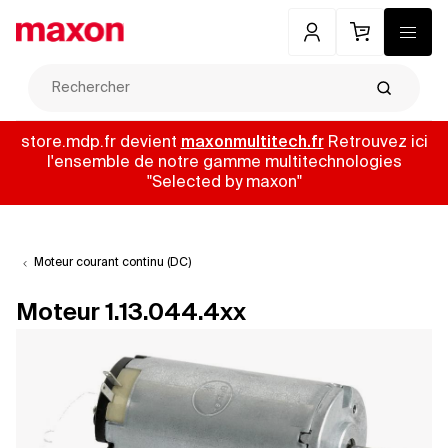
Mon compte
Panier
Menu
Recherch
store.mdp.fr devient
maxonmultitech.fr
Retrouvez ici
l'ensemble de notre gamme multitechnologies
"Selected by maxon"
Moteur courant continu (DC)
Moteur 1.13.044.4xx