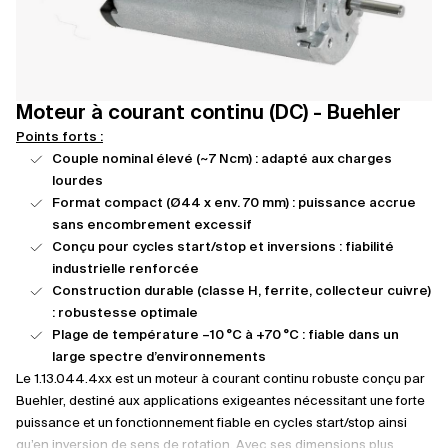
Moteur à courant continu (DC) - Buehler
Points forts :
Couple nominal élevé (~7 Ncm) : adapté aux charges
lourdes
Format compact (Ø44 x env. 70 mm) : puissance accrue
sans encombrement excessif
Conçu pour cycles start/stop et inversions : fiabilité
industrielle renforcée
Construction durable (classe H, ferrite, collecteur cuivre)
: robustesse optimale
Plage de température –10 °C à +70 °C : fiable dans un
large spectre d’environnements
Le 1.13.044.4xx est un moteur à courant continu robuste conçu par
Buehler, destiné aux applications exigeantes nécessitant une forte
puissance et un fonctionnement fiable en cycles start/stop ainsi
qu’en inversion de sens de rotation. Avec ses dimensions plus