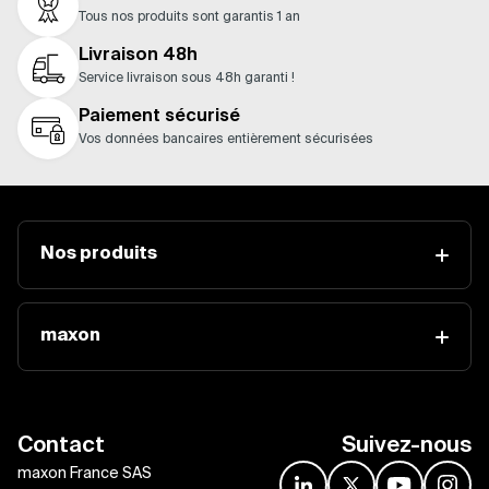
Tous nos produits sont garantis 1 an
Livraison 48h
Service livraison sous 48h garanti !
Paiement sécurisé
Vos données bancaires entièrement sécurisées
Nos produits
maxon
Contact
Suivez-nous
maxon France SAS