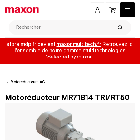
Mon compte
Panier
Menu
Recherch
store.mdp.fr devient
maxonmultitech.fr
Retrouvez ici
l'ensemble de notre gamme multitechnologies
"Selected by maxon"
Motoréducteurs AC
Motoréducteur MR71B14 TRI/RT50