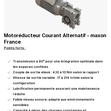
Motoréducteur Courant Alternatif - maxon
France
Points forts :
Transmission à 90° pour une intégration optimale dans
les espaces confinés
Couple de sortie élevé : 4,10 à 10 Nm selon le rapport
Vitesse de sortie variable : 17 à 214 tr/min selon la
configuration
Lubrification permanente assurant une maintenance
réduite
Faible niveau sonore, adapté aux environnements
sensibles
Capacité à gérer des charges constantes et