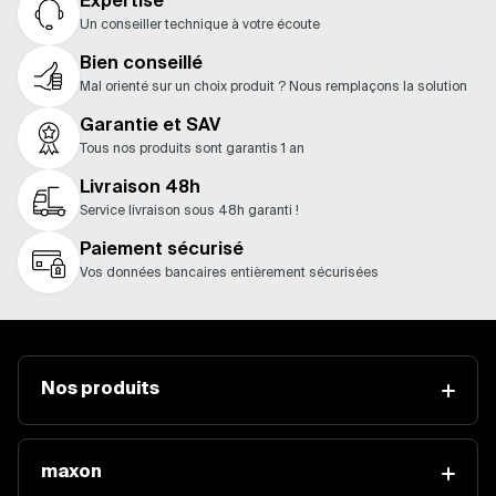
Expertise
Un conseiller technique à votre écoute
Bien conseillé
Mal orienté sur un choix produit ? Nous remplaçons la solution
Garantie et SAV
Tous nos produits sont garantis 1 an
Livraison 48h
Service livraison sous 48h garanti !
Paiement sécurisé
Vos données bancaires entièrement sécurisées
Nos produits
maxon