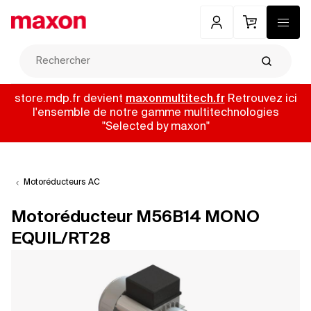
Mon compte
Panier
Menu
Recherch
store.mdp.fr devient
maxonmultitech.fr
Retrouvez ici
l'ensemble de notre gamme multitechnologies
"Selected by maxon"
Motoréducteurs AC
Motoréducteur M56B14 MONO
EQUIL/RT28