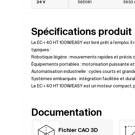
24 V
565081
3930 
Spécifications produit
Le EC-i 40 HT 100W/EASY est livré prêt à l’emploi. 
typiques :
Robotique légère : mouvements rapides et précis 
Équipements portables : motorisation puissante 
Automatisation industrielle : cycles courts et grand
Systèmes embarqués : intégration facilitée et durab
Le EC-i 40 HT 100W/EASY est un moteur compact, puis
Documentation
Fichier CAO 3D