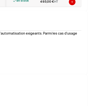
en stock
493,00 €
HT
Ajouter au panier
d’automatisation exigeants. Parmi les cas d’usage