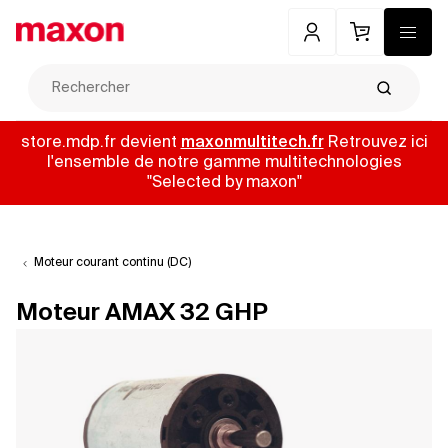
Mon compte
Panier
Menu
Recherch
store.mdp.fr devient
maxonmultitech.fr
Retrouvez ici
l'ensemble de notre gamme multitechnologies
"Selected by maxon"
Moteur courant continu (DC)
Moteur AMAX 32 GHP