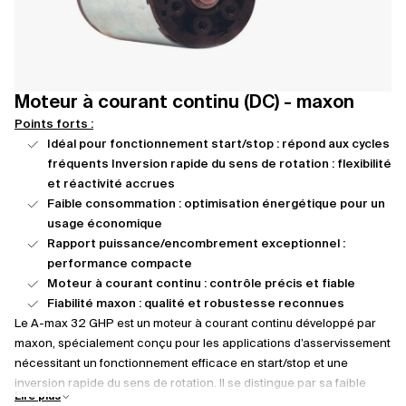
Moteur à courant continu (DC) - maxon
Points forts :
Idéal pour fonctionnement start/stop : répond aux cycles
fréquents Inversion rapide du sens de rotation : flexibilité
et réactivité accrues
Faible consommation : optimisation énergétique pour un
usage économique
Rapport puissance/encombrement exceptionnel :
performance compacte
Moteur à courant continu : contrôle précis et fiable
Fiabilité maxon : qualité et robustesse reconnues
Le A-max 32 GHP est un moteur à courant continu développé par
maxon, spécialement conçu pour les applications d’asservissement
nécessitant un fonctionnement efficace en start/stop et une
inversion rapide du sens de rotation. Il se distingue par sa faible
Lire plus
consommation énergétique et un rapport