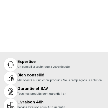
moteur ? Consultez notre guide pour découvrir les
composants compatibles et constituer facilement
une solution complète.
Nos guides
Expertise
Un conseiller technique à votre écoute
Bien conseillé
Mal orienté sur un choix produit ? Nous remplaçons la solution
Garantie et SAV
Tous nos produits sont garantis 1 an
Livraison 48h
Service livraison sous 48h garanti !