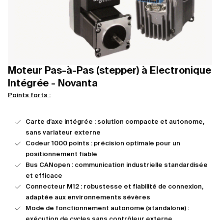
Moteur Pas-à-Pas (stepper) à Electronique
Intégrée - Novanta
Points forts :
Carte d’axe intégrée : solution compacte et autonome,
sans variateur externe
Codeur 1000 points : précision optimale pour un
positionnement fiable
Bus CANopen : communication industrielle standardisée
et efficace
Connecteur M12 : robustesse et fiabilité de connexion,
adaptée aux environnements sévères
Mode de fonctionnement autonome (standalone) :
exécution de cycles sans contrôleur externe