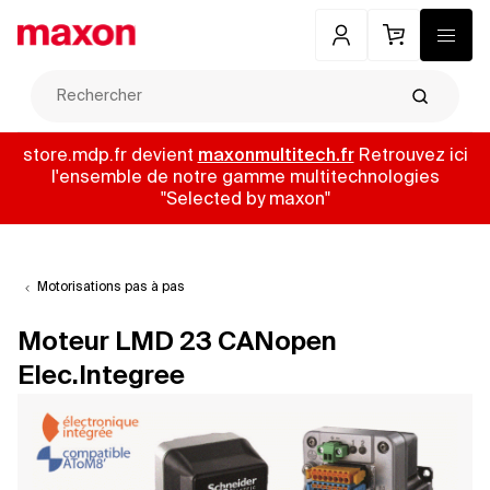
Mon compte
Panier
Menu
Recherch
store.mdp.fr devient
maxonmultitech.fr
Retrouvez ici
l'ensemble de notre gamme multitechnologies
"Selected by maxon"
Motorisations pas à pas
Moteur LMD 23 CANopen
Elec.Integree