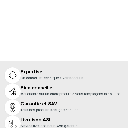
moteur ? Consultez notre guide pour découvrir les
composants compatibles et constituer facilement
une solution complète.
Nos guides
Expertise
Un conseiller technique à votre écoute
Bien conseillé
Mal orienté sur un choix produit ? Nous remplaçons la solution
Garantie et SAV
Tous nos produits sont garantis 1 an
Livraison 48h
Service livraison sous 48h garanti !