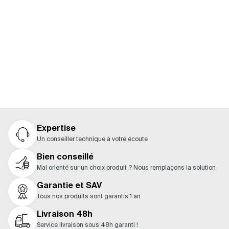
moteur ? Consultez notre guide pour découvrir les
composants compatibles et constituer facilement
une solution complète.
Nos guides
Expertise
Un conseiller technique à votre écoute
Bien conseillé
Mal orienté sur un choix produit ? Nous remplaçons la solution
Garantie et SAV
Tous nos produits sont garantis 1 an
Livraison 48h
Service livraison sous 48h garanti !