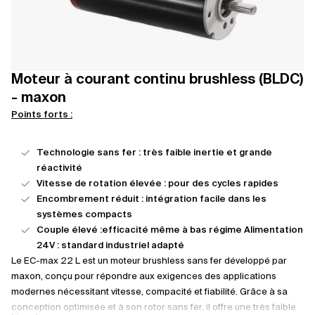
Moteur à courant continu brushless (BLDC)
- maxon
Points forts :
Technologie sans fer : très faible inertie et grande
réactivité
Vitesse de rotation élevée : pour des cycles rapides
Encombrement réduit : intégration facile dans les
systèmes compacts
Couple élevé :efficacité même à bas régime Alimentation
24V : standard industriel adapté
Le EC-max 22 L est un moteur brushless sans fer développé par
maxon, conçu pour répondre aux exigences des applications
modernes nécessitant vitesse, compacité et fiabilité. Grâce à sa
conception optimisée et à son rotor sans fer, il offre une très faible