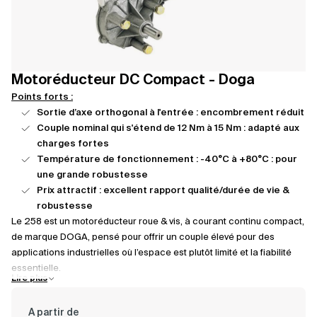
Motoréducteur DC Compact - Doga
Points forts :
Sortie d’axe orthogonal à l'entrée : encombrement réduit
Couple nominal qui s'étend de 12 Nm à 15 Nm : adapté aux
charges fortes
Température de fonctionnement : -40°C à +80°C : pour
une grande robustesse
Prix attractif : excellent rapport qualité/durée de vie &
robustesse
Le 258 est un motoréducteur roue & vis, à courant continu compact,
de marque DOGA, pensé pour offrir un couple élevé pour des
applications industrielles où l’espace est plutôt limité et la fiabilité
essentielle.
Lire plus
Grâce à sa sortie d’axe orthogonale à l'entrée, il s’intègre
A partir de