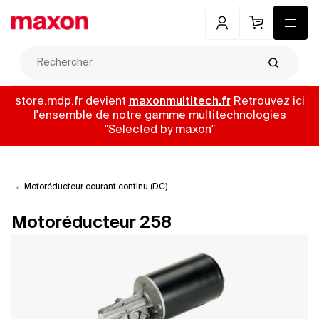
Mon compte
Panier
Menu
Recherch
store.mdp.fr devient
maxonmultitech.fr
Retrouvez ici
l'ensemble de notre gamme multitechnologies
"Selected by maxon"
Motoréducteur courant continu (DC)
Motoréducteur 258